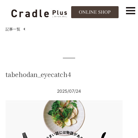
記事一覧
tabehodan_eyecatch4
2025/07/24