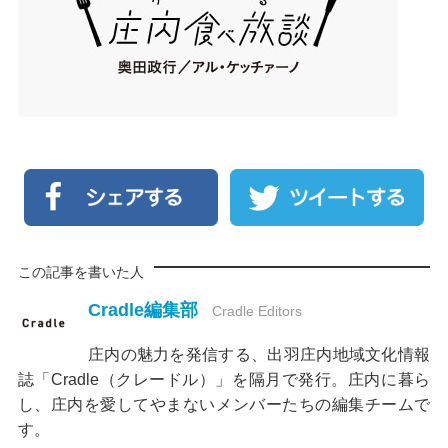
この記事を書いた人
Cradle編集部
Cradle Editors
庄内の魅力を発信する、出羽庄内地域文化情報
誌「Cradle（クレードル）」を隔月で発行。庄内に暮ら
し、庄内を愛してやまないメンバーたちの編集チームで
す。