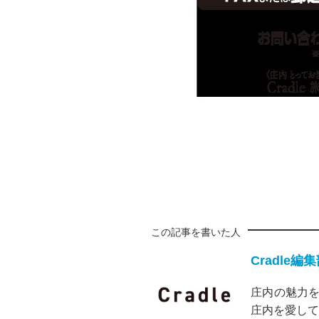
この記事を書いた人
Cradle編
庄内の魅力を
庄内を愛して