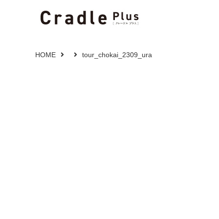
HOME
tour_chokai_2309_ura