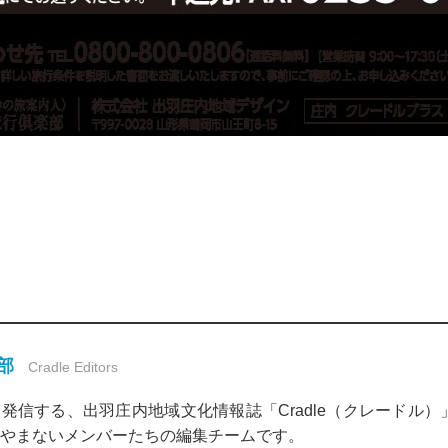
集部
Cradle Editors
発信する、出羽庄内地域文化情報誌「Cradle（クレードル
やまないメンバーたちの編集チームです。