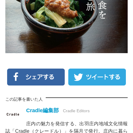
この記事を書いた人
Cradle編集部
Cradle Editors
庄内の魅力を発信する、出羽庄内地域文化情報
誌「Cradle（クレードル）」を隔月で発行。庄内に暮ら