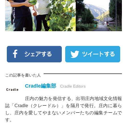
この記事を書いた人
Cradle編集部
Cradle Editors
庄内の魅力を発信する、出羽庄内地域文化情報
誌「Cradle（クレードル）」を隔月で発行。庄内に暮ら
し、庄内を愛してやまないメンバーたちの編集チームで
す。