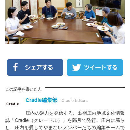
この記事を書いた人
Cradle編集部
Cradle Editors
庄内の魅力を発信する、出羽庄内地域文化情報
誌「Cradle（クレードル）」を隔月で発行。庄内に暮ら
し、庄内を愛してやまないメンバーたちの編集チームで