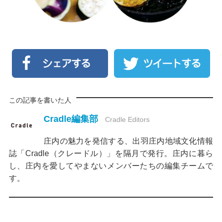
この記事を書いた人
Cradle編集部
Cradle Editors
庄内の魅力を発信する、出羽庄内地域文化情報
誌「Cradle（クレードル）」を隔月で発行。庄内に暮ら
し、庄内を愛してやまないメンバーたちの編集チームで
す。