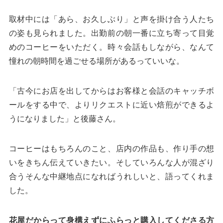
取材中には「あら、お久しぶり」と声を掛け合う人たち
の姿も見られました。出勤前の朝一番に立ち寄って目覚
めのコーヒーをいただく。時々会話もしながら、なんて
憧れの朝時間を過ごせる場所があるっていいな。
「古今にお店を出してからはお客様と会話のキャッチボ
ールをする中で、よりリクエストに近い焙煎ができるよ
うになりました」と後藤さん。
コーヒーはもちろんのこと、店内の作品も、作り手の想
いをきちん伝えていきたい。そしていろんな人が混ざり
合うそんな中継地点になればうれしいと、語ってくれま
した。
花屋だからって身構えずにふらっと購入してくださる方