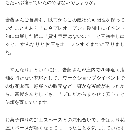
もだいぶ違っていたのではないでしょうか。
齋藤さんご自身も、以前からこの建物の可能性を探って
いたこともあり「古今プレオープン」期間中にイベント
的に出展した際に「貸す予定はないの？」と直接申し出
ると、すんなりとお店をオープンするまでに至りまし
た。
「すんなり」といくには、齋藤さんが庄内で20年近く店
舗を持たない花屋として、ワークショップやイベントで
のお花販売、顧客への販売など、確かな実績があったか
ら。富樫さんとしても、「プロだからまかせて安心」と
信頼を寄せています。
お菓子作りの加工スペースとの兼ね合いで、予定より花
屋スペースが狭くなってしまったことを気にしていたオ