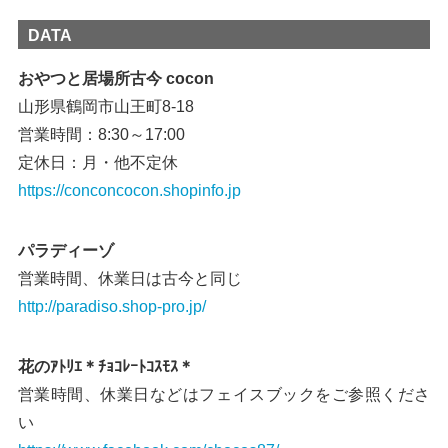
DATA
おやつと居場所古今 cocon
山形県鶴岡市山王町8-18
営業時間：8:30～17:00
定休日：月・他不定休
https://conconcocon.shopinfo.jp
パラディーゾ
営業時間、休業日は古今と同じ
http://paradiso.shop-pro.jp/
花のｱﾄﾘｴ＊ﾁｮｺﾚｰﾄｺｽﾓｽ＊
営業時間、休業日などはフェイスブックをご参照くださ
い