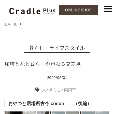
記事一覧
暮らし・ライフスタイル
珈琲と花と暮らしが重なる交差点
2020/06/01
人
⁄
暮らし
⁄
鶴岡市
おやつと居場所古今 cocon （後編）