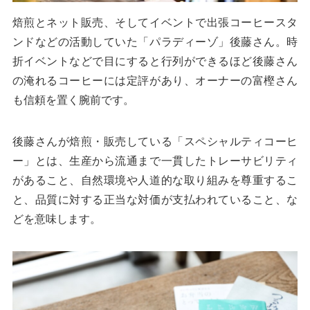
焙煎とネット販売、そしてイベントで出張コーヒースタ
ンドなどの活動していた「パラディーゾ」後藤さん。時
折イベントなどで目にすると行列ができるほど後藤さん
の淹れるコーヒーには定評があり、オーナーの富樫さん
も信頼を置く腕前です。
後藤さんが焙煎・販売している「スペシャルティコーヒ
ー」とは、生産から流通まで一貫したトレーサビリティ
があること、自然環境や人道的な取り組みを尊重するこ
と、品質に対する正当な対価が支払われていること、な
どを意味します。