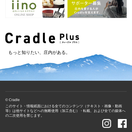
もっと知りたい、庄内がある。
© Cradle
このサイト・情報紙面における全てのコンテンツ（テキスト・画像・動画
等）は他サイトなどへの無断使用（加工含む）・転載、および全ての媒体へ
の二次使用を禁じます。