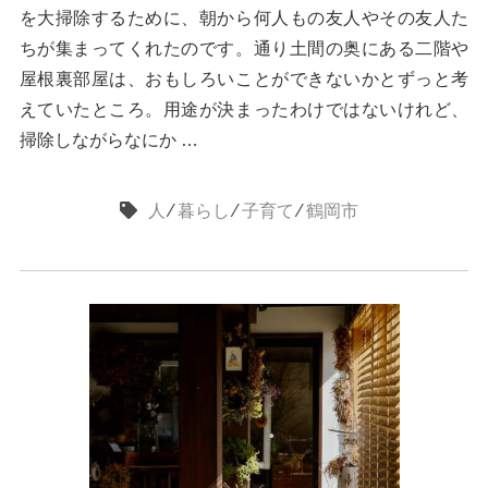
を大掃除するために、朝から何人もの友人やその友人た
ちが集まってくれたのです。通り土間の奥にある二階や
屋根裏部屋は、おもしろいことができないかとずっと考
えていたところ。用途が決まったわけではないけれど、
掃除しながらなにか …
人
⁄
暮らし
⁄
子育て
⁄
鶴岡市