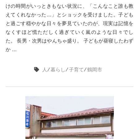
けの時間がいっときもない状況に、「こんなこと誰も教
えてくれなかった…」とショックを受けました。子ども
と過ごす穏やかな日々を夢見ていたのが、現実は記憶を
なくすほど慌ただしく過ぎていく嵐のような日々でし
た。 長男・次男はやんちゃ盛り。 子どもが昼寝したわず
か …
人
⁄
暮らし
⁄
子育て
⁄
鶴岡市