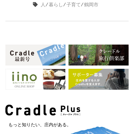
人
⁄
暮らし
⁄
子育て
⁄
鶴岡市
もっと知りたい、庄内がある。