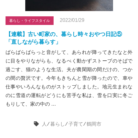
2022/01/29
暮らし・ライフスタイル
【連載】古い町家の、暮らし時々おやつ日記⑤
「直しながら暮らす」
ばらばらばらっと音がして、あられが降ってきたなと外
に目をやりながらも、なるべく動かずストーブのそばで
過ごす、猫のような生活。夫が農閑期の間だけの、つか
の間の贅沢です。今年もきちんと雪が降ったので、車や
仕事やいろんなものがストップしました。地元生まれな
のに雪道の運転がどうにも苦手な私は、雪を口実に冬ご
もりして、家の中の …
人
⁄
暮らし
⁄
子育て
⁄
鶴岡市