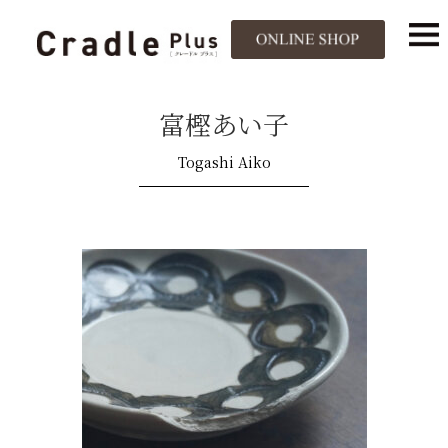
富樫あい子
Togashi Aiko