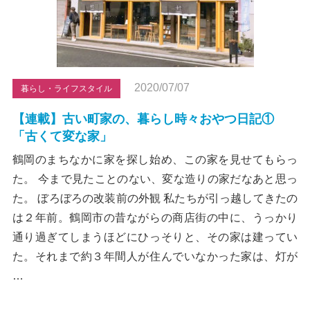
2020/07/07
暮らし・ライフスタイル
【連載】古い町家の、暮らし時々おやつ日記①
「古くて変な家」
鶴岡のまちなかに家を探し始め、この家を見せてもらっ
た。 今まで見たことのない、変な造りの家だなあと思っ
た。 ぼろぼろの改装前の外観 私たちが引っ越してきたの
は２年前。鶴岡市の昔ながらの商店街の中に、うっかり
通り過ぎてしまうほどにひっそりと、その家は建ってい
た。それまで約３年間人が住んでいなかった家は、灯が
…